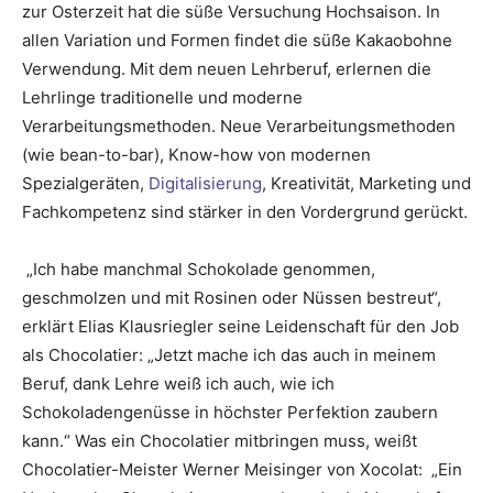
zur Osterzeit hat die süße Versuchung Hochsaison. In
allen Variation und Formen findet die süße Kakaobohne
Verwendung. Mit dem neuen Lehrberuf, erlernen die
Lehrlinge traditionelle und moderne
Verarbeitungsmethoden. Neue Verarbeitungsmethoden
(wie bean-to-bar), Know-how von modernen
Spezialgeräten,
Digitalisierung
, Kreativität, Marketing und
Fachkompetenz sind stärker in den Vordergrund gerückt.
„Ich habe manchmal Schokolade genommen,
geschmolzen und mit Rosinen oder Nüssen bestreut“,
erklärt Elias Klausriegler seine Leidenschaft für den Job
als Chocolatier: „Jetzt mache ich das auch in meinem
Beruf, dank Lehre weiß ich auch, wie ich
Schokoladengenüsse in höchster Perfektion zaubern
kann.“ Was ein Chocolatier mitbringen muss, weißt
Chocolatier-Meister Werner Meisinger von Xocolat: „Ein