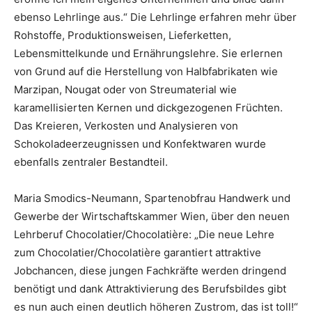
ebenso Lehrlinge aus.“ Die Lehrlinge erfahren mehr über
Rohstoffe, Produktionsweisen, Lieferketten,
Lebensmittelkunde und Ernährungslehre. Sie erlernen
von Grund auf die Herstellung von Halbfabrikaten wie
Marzipan, Nougat oder von Streumaterial wie
karamellisierten Kernen und dickgezogenen Früchten.
Das Kreieren, Verkosten und Analysieren von
Schokoladeerzeugnissen und Konfektwaren wurde
ebenfalls zentraler Bestandteil.
Maria Smodics-Neumann, Spartenobfrau Handwerk und
Gewerbe der Wirtschaftskammer Wien, über den neuen
Lehrberuf Chocolatier/Chocolatière: „Die neue Lehre
zum Chocolatier/Chocolatière garantiert attraktive
Jobchancen, diese jungen Fachkräfte werden dringend
benötigt und dank Attraktivierung des Berufsbildes gibt
es nun auch einen deutlich höheren Zustrom, das ist toll!“