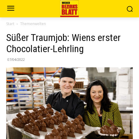
Start
Themenwelten
Süßer Traumjob: Wiens erster
Chocolatier-Lehrling
07/04/2022