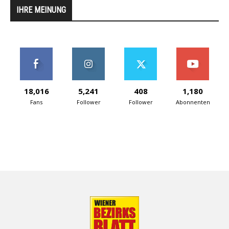
IHRE MEINUNG
18,016
5,241
408
1,180
Fans
Follower
Follower
Abonnenten