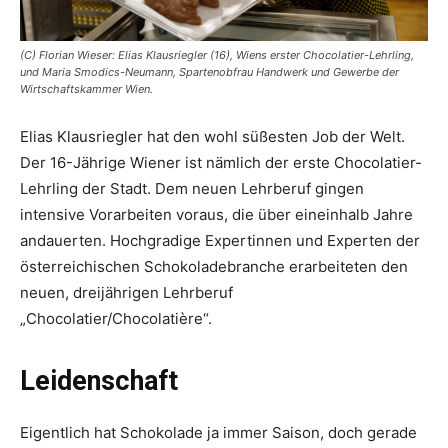
(C) Florian Wieser: Elias Klausriegler (16), Wiens erster Chocolatier-Lehrling,
und Maria Smodics-Neumann, Spartenobfrau Handwerk und Gewerbe der
Wirtschaftskammer Wien.
Elias Klausriegler hat den wohl süßesten Job der Welt.
Der 16-Jährige Wiener ist nämlich der erste Chocolatier-
Lehrling der Stadt. Dem neuen Lehrberuf gingen
intensive Vorarbeiten voraus, die über eineinhalb Jahre
andauerten. Hochgradige Expertinnen und Experten der
österreichischen Schokoladebranche erarbeiteten den
neuen, dreijährigen Lehrberuf
„Chocolatier/Chocolatière“.
Leidenschaft
Eigentlich hat Schokolade ja immer Saison, doch gerade