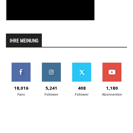
IHRE MEINUNG
18,016
5,241
408
1,180
Fans
Follower
Follower
Abonnenten