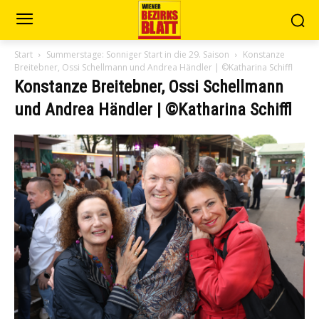
Start
Summerstage: Sonniger Start in die 29. Saison
Konstanze
Breitebner, Ossi Schellmann und Andrea Händler | ©Katharina Schiffl
Konstanze Breitebner, Ossi Schellmann
und Andrea Händler | ©Katharina Schiffl