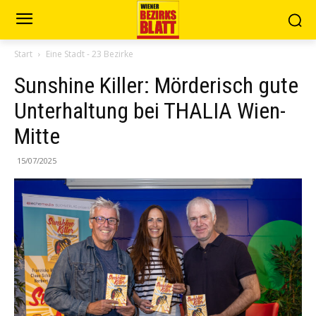
Start
Eine Stadt - 23 Bezirke
Sunshine Killer: Mörderisch gute
Unterhaltung bei THALIA Wien-
Mitte
15/07/2025