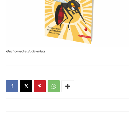
©echomedia Buchverlag