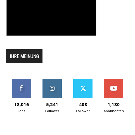
IHRE MEINUNG
18,016
5,241
408
1,180
Fans
Follower
Follower
Abonnenten