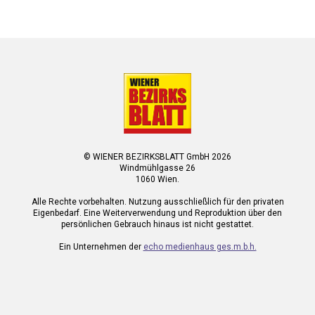
© WIENER BEZIRKSBLATT GmbH 2026
Windmühlgasse 26
1060 Wien.
Alle Rechte vorbehalten. Nutzung ausschließlich für den privaten
Eigenbedarf. Eine Weiterverwendung und Reproduktion über den
persönlichen Gebrauch hinaus ist nicht gestattet.
Ein Unternehmen der
echo medienhaus ges.m.b.h.