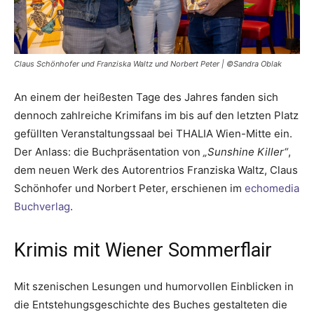
Claus Schönhofer und Franziska Waltz und Norbert Peter | ©Sandra Oblak
An einem der heißesten Tage des Jahres fanden sich
dennoch zahlreiche Krimifans im bis auf den letzten Platz
gefüllten Veranstaltungssaal bei THALIA Wien-Mitte ein.
Der Anlass: die Buchpräsentation von
„Sunshine Killer“
,
dem neuen Werk des Autorentrios Franziska Waltz, Claus
Schönhofer und Norbert Peter, erschienen im
echomedia
Buchverlag
.
Krimis mit Wiener Sommerflair
Mit szenischen Lesungen und humorvollen Einblicken in
die Entstehungsgeschichte des Buches gestalteten die