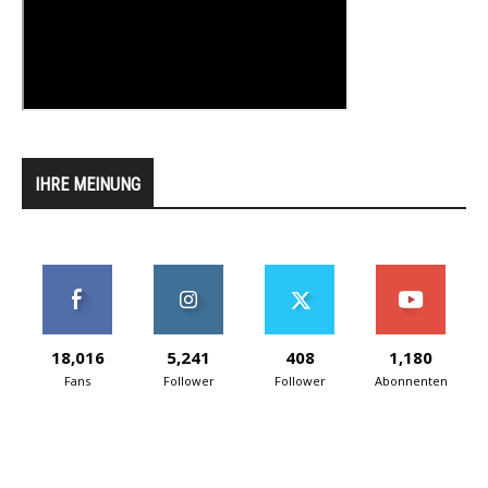
IHRE MEINUNG
18,016
5,241
408
1,180
Fans
Follower
Follower
Abonnenten