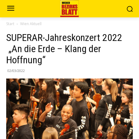
Start
Wien Aktuell
SUPERAR-Jahreskonzert 2022
„An die Erde – Klang der
Hoffnung“
02/03/2022