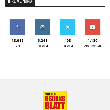
IHRE MEINUNG
18,016
5,241
408
1,180
Fans
Follower
Follower
Abonnenten