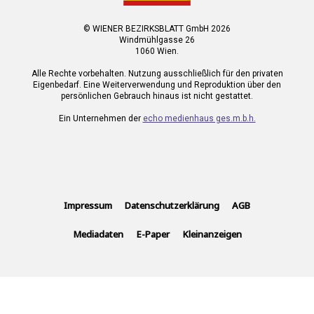
© WIENER BEZIRKSBLATT GmbH 2026
Windmühlgasse 26
1060 Wien.
Alle Rechte vorbehalten. Nutzung ausschließlich für den privaten
Eigenbedarf. Eine Weiterverwendung und Reproduktion über den
persönlichen Gebrauch hinaus ist nicht gestattet.
Ein Unternehmen der
echo medienhaus ges.m.b.h.
Impressum
Datenschutzerklärung
AGB
Mediadaten
E-Paper
Kleinanzeigen