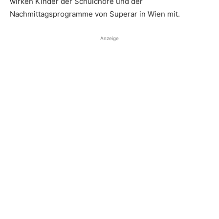
wirken Kinder der Schulchöre und der
Nachmittagsprogramme von Superar in Wien mit.
Anzeige