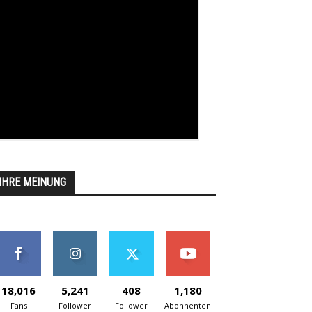
IHRE MEINUNG
18,016
5,241
408
1,180
Fans
Follower
Follower
Abonnenten