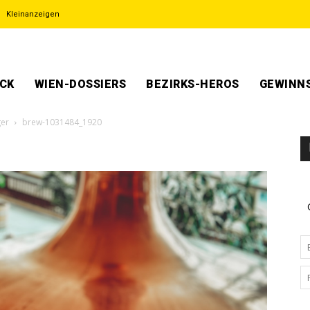
Kleinanzeigen
ECK
WIEN-DOSSIERS
BEZIRKS-HEROS
GEWINNS
ger
brew-1031484_1920