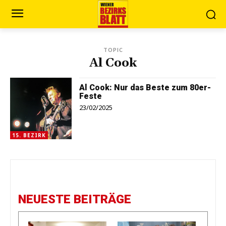
TOPIC
Al Cook
Al Cook: Nur das Beste zum 80er-
Feste
23/02/2025
15. BEZIRK
NEUESTE BEITRÄGE