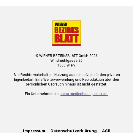
© WIENER BEZIRKSBLATT GmbH 2026
Windmühlgasse 26
1060 Wien.
Alle Rechte vorbehalten. Nutzung ausschließlich für den privaten
Eigenbedarf. Eine Weiterverwendung und Reproduktion über den
persönlichen Gebrauch hinaus ist nicht gestattet.
Ein Unternehmen der
echo medienhaus ges.m.b.h.
Impressum
Datenschutzerklärung
AGB