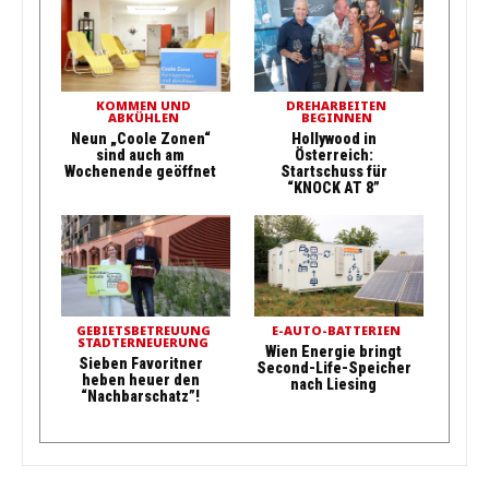
KOMMEN UND
DREHARBEITEN
ABKÜHLEN
BEGINNEN
Neun „Coole Zonen“
Hollywood in
sind auch am
Österreich:
Wochenende geöffnet
Startschuss für
“KNOCK AT 8”
GEBIETSBETREUUNG
E-AUTO-BATTERIEN
STADTERNEUERUNG
Wien Energie bringt
Sieben Favoritner
Second-Life-Speicher
heben heuer den
nach Liesing
“Nachbarschatz”!