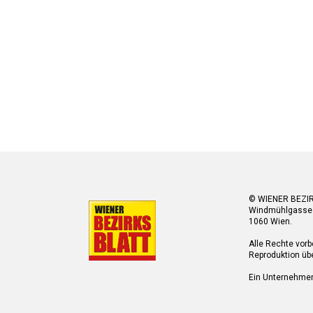
© WIENER BEZI
Windmühlgasse
1060 Wien.
Alle Rechte vorb
Reproduktion übe
Ein Unternehme