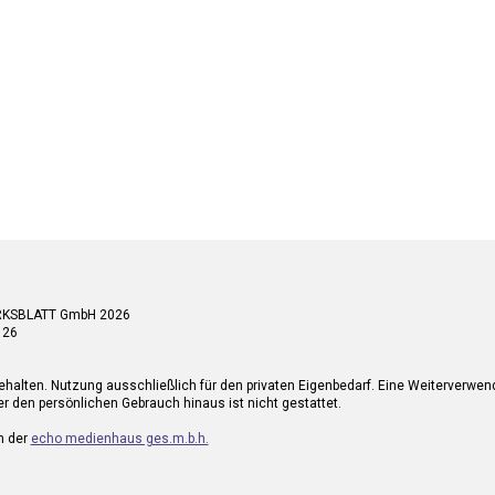
RKSBLATT GmbH 2026
 26
ehalten. Nutzung ausschließlich für den privaten Eigenbedarf. Eine Weiterverwe
r den persönlichen Gebrauch hinaus ist nicht gestattet.
n der
echo medienhaus ges.m.b.h.