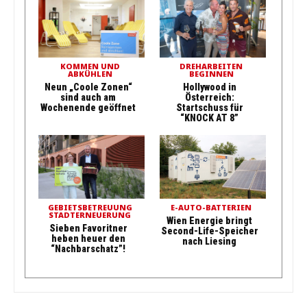
KOMMEN UND
DREHARBEITEN
ABKÜHLEN
BEGINNEN
Neun „Coole Zonen“
Hollywood in
sind auch am
Österreich:
Wochenende geöffnet
Startschuss für
“KNOCK AT 8”
GEBIETSBETREUUNG
E-AUTO-BATTERIEN
STADTERNEUERUNG
Wien Energie bringt
Sieben Favoritner
Second-Life-Speicher
heben heuer den
nach Liesing
“Nachbarschatz”!