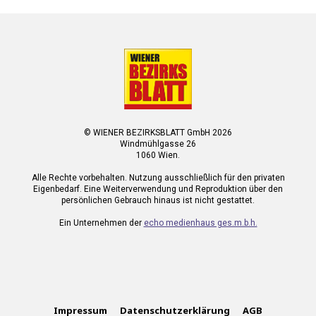
© WIENER BEZIRKSBLATT GmbH 2026
Windmühlgasse 26
1060 Wien.
Alle Rechte vorbehalten. Nutzung ausschließlich für den privaten
Eigenbedarf. Eine Weiterverwendung und Reproduktion über den
persönlichen Gebrauch hinaus ist nicht gestattet.
Ein Unternehmen der
echo medienhaus ges.m.b.h.
Impressum
Datenschutzerklärung
AGB