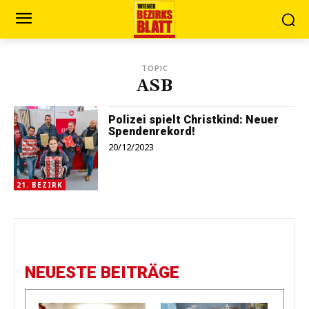
TOPIC
ASB
Polizei spielt Christkind: Neuer
Spendenrekord!
20/12/2023
21. BEZIRK
NEUESTE BEITRÄGE