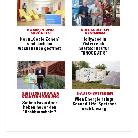
KOMMEN UND
DREHARBEITEN
ABKÜHLEN
BEGINNEN
Neun „Coole Zonen“
Hollywood in
sind auch am
Österreich:
Wochenende geöffnet
Startschuss für
“KNOCK AT 8”
GEBIETSBETREUUNG
E-AUTO-BATTERIEN
STADTERNEUERUNG
Wien Energie bringt
Sieben Favoritner
Second-Life-Speicher
heben heuer den
nach Liesing
“Nachbarschatz”!