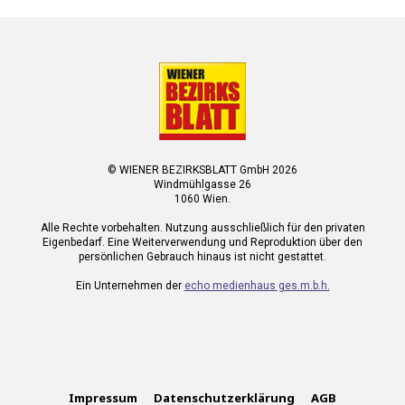
© WIENER BEZIRKSBLATT GmbH 2026
Windmühlgasse 26
1060 Wien.
Alle Rechte vorbehalten. Nutzung ausschließlich für den privaten
Eigenbedarf. Eine Weiterverwendung und Reproduktion über den
persönlichen Gebrauch hinaus ist nicht gestattet.
Ein Unternehmen der
echo medienhaus ges.m.b.h.
Impressum
Datenschutzerklärung
AGB