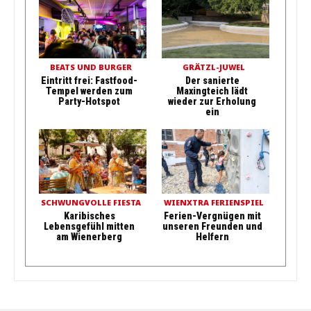
BEATS UND BURGER
GRÄTZL-JUWEL
Eintritt frei: Fastfood-
Der sanierte
Tempel werden zum
Maxingteich lädt
Party-Hotspot
wieder zur Erholung
ein
SCHWUNGVOLLE FIESTA
WIENXTRA FERIENSPIEL
Karibisches
Ferien-Vergnügen mit
Lebensgefühl mitten
unseren Freunden und
am Wienerberg
Helfern