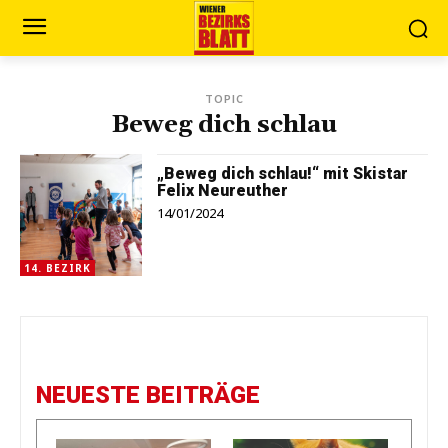
TOPIC
Beweg dich schlau
„Beweg dich schlau!“ mit Skistar
Felix Neureuther
14/01/2024
14. BEZIRK
NEUESTE BEITRÄGE