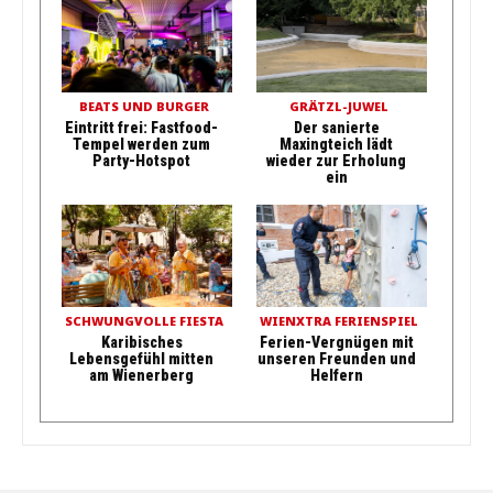
BEATS UND BURGER
GRÄTZL-JUWEL
Eintritt frei: Fastfood-
Der sanierte
Tempel werden zum
Maxingteich lädt
Party-Hotspot
wieder zur Erholung
ein
SCHWUNGVOLLE FIESTA
WIENXTRA FERIENSPIEL
Karibisches
Ferien-Vergnügen mit
Lebensgefühl mitten
unseren Freunden und
am Wienerberg
Helfern