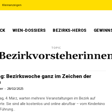
Kleinanzeigen
ECK
WIEN-DOSSIERS
BEZIRKS-HEROS
GEWINNS
TOPIC
Bezirkvorsteherinne
g: Bezirkswoche ganz im Zeichen der
n
ner
-
28/02/2025
ag, 4. März, warten mehrere Veranstaltungen im Bezirk auf
rte. Sie sind alle kostenlos und online abrufbar – vom Kinderkino
Führung...