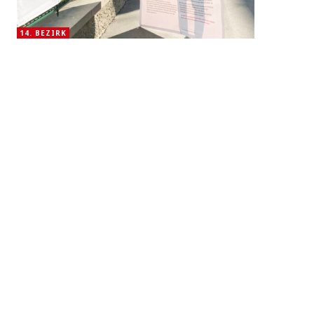
14. BEZIRK