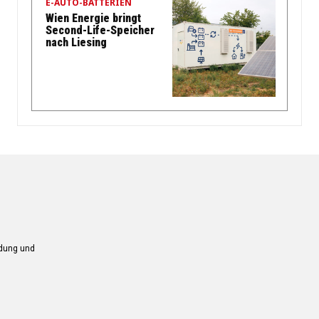
E-AUTO-BATTERIEN
Wien Energie bringt
Second-Life-Speicher
nach Liesing
ndung und