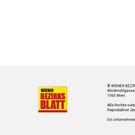
© WIENER BEZI
Windmühlgasse
1060 Wien.
Alle Rechte vorb
Reproduktion übe
Ein Unternehme