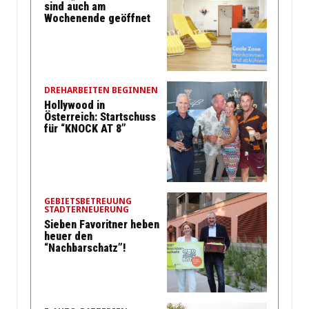
sind auch am
Wochenende geöffnet
DREHARBEITEN BEGINNEN
Hollywood in
Österreich: Startschuss
für “KNOCK AT 8”
GEBIETSBETREUUNG
STADTERNEUERUNG
Sieben Favoritner heben
heuer den
“Nachbarschatz”!