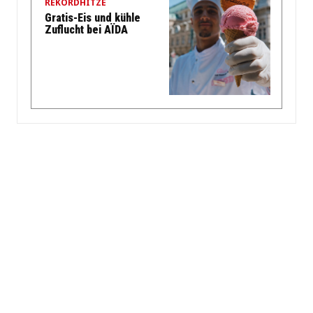
REKORDHITZE
Gratis-Eis und kühle
Zuflucht bei AÏDA