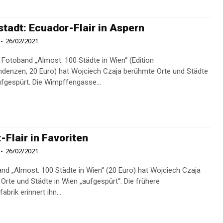
tadt: Ecuador-Flair in Aspern
-
26/02/2021
 Fotoband „Almost. 100 Städte in Wien“ (Edition
denzen, 20 Euro) hat Wojciech Czaja berühmte Orte und Städte
ufgespürt. Die Wimpffengasse...
t-Flair in Favoriten
-
26/02/2021
nd „Almost. 100 Städte in Wien“ (20 Euro) hat Wojciech Czaja
Orte und Städte in Wien „aufgespürt“. Die frühere
abrik erinnert ihn...