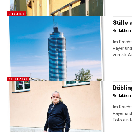
CHRONIK
Stille
Redaktion
Im Prachtb
Payer und
zu
21. BEZIRK
Döblin
Redaktion
Im Prachtb
Payer und 
Foto ein 