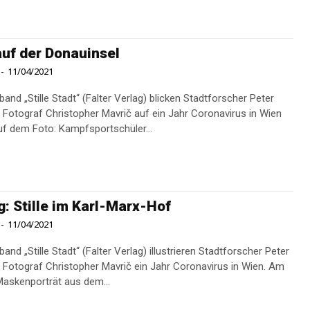
 auf der Donauinsel
-
11/04/2021
and „Stille Stadt“ (Falter Verlag) blicken Stadtforscher Peter
 Fotograf Christopher Mavrič auf ein Jahr Coronavirus in Wien
rück. Auf dem Foto: Kampfsportschüler...
g: Stille im Karl-Marx-Hof
-
11/04/2021
and „Stille Stadt“ (Falter Verlag) illustrieren Stadtforscher Peter
Fotograf Christopher Mavrič ein Jahr Coronavirus in Wien. Am
Maskenporträt aus dem...