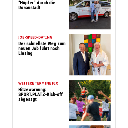
“Hüpfer” durch die
Donaustadt
JOB-SPEED-DATING
Der schnellste Weg zum
neuen Job führt nach
Liesing
WEITERE TERMINE FIX
Hitzewarnung:
SPORT.PLATZ-Kick-off
abgesagt