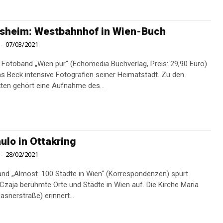
sheim: Westbahnhof in Wien-Buch
-
07/03/2021
 Fotoband „Wien pur“ (Echomedia Buchverlag, Preis: 29,90 Euro)
as Beck intensive Fotografien seiner Heimatstadt. Zu den
en gehört eine Aufnahme des...
ulo in Ottakring
-
28/02/2021
nd „Almost. 100 Städte in Wien“ (Korrespondenzen) spürt
Czaja berühmte Orte und Städte in Wien auf. Die Kirche Maria
snerstraße) erinnert...