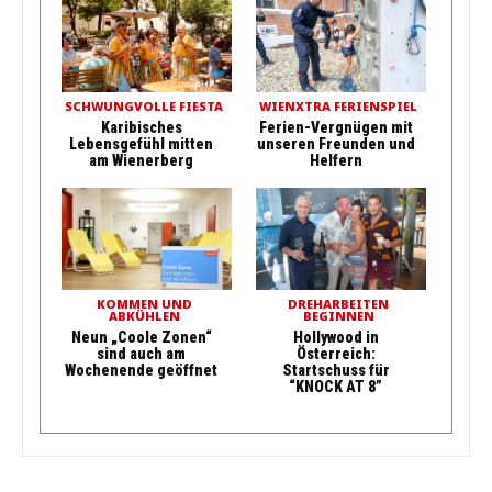
SCHWUNGVOLLE FIESTA
WIENXTRA FERIENSPIEL
Karibisches
Ferien-Vergnügen mit
Lebensgefühl mitten
unseren Freunden und
am Wienerberg
Helfern
KOMMEN UND
DREHARBEITEN
ABKÜHLEN
BEGINNEN
Neun „Coole Zonen“
Hollywood in
sind auch am
Österreich:
Wochenende geöffnet
Startschuss für
“KNOCK AT 8”