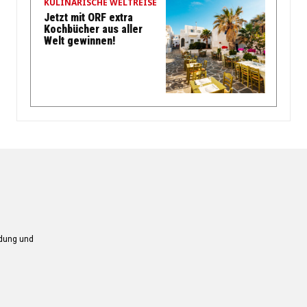
KULINARISCHE WELTREISE
Jetzt mit ORF extra
Kochbücher aus aller
Welt gewinnen!
ndung und