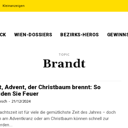
Kleinanzeigen
ECK
WIEN-DOSSIERS
BEZIRKS-HEROS
GEWINNS
TOPIC
Brandt
, Advent, der Christbaum brennt: So
den Sie Feuer
osch
-
21/12/2024
achtszeit ist für viele die gemütlichste Zeit des Jahres – doch
n am Adventkranz oder am Christbaum können schnell zur
den....