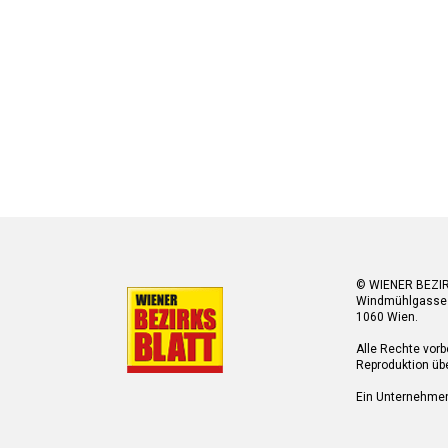
© WIENER BEZI
Windmühlgasse
1060 Wien.
Alle Rechte vorb
Reproduktion übe
Ein Unternehme