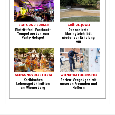
BEATS UND BURGER
GRÄTZL-JUWEL
Eintritt frei: Fastfood-
Der sanierte
Tempel werden zum
Maxingteich lädt
Party-Hotspot
wieder zur Erholung
ein
SCHWUNGVOLLE FIESTA
WIENXTRA FERIENSPIEL
Karibisches
Ferien-Vergnügen mit
Lebensgefühl mitten
unseren Freunden und
am Wienerberg
Helfern