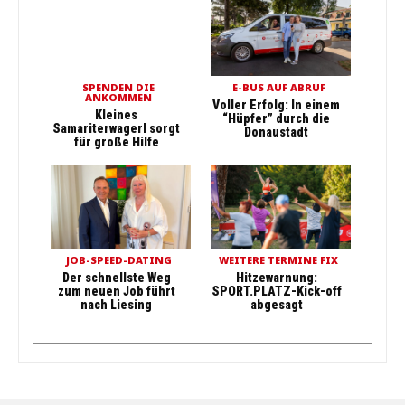
SPENDEN DIE
E-BUS AUF ABRUF
ANKOMMEN
Voller Erfolg: In einem
Kleines
“Hüpfer” durch die
Samariterwagerl sorgt
Donaustadt
für große Hilfe
JOB-SPEED-DATING
WEITERE TERMINE FIX
Der schnellste Weg
Hitzewarnung:
zum neuen Job führt
SPORT.PLATZ-Kick-off
nach Liesing
abgesagt