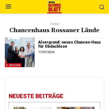
TOPIC
Chancenhaus Rossauer Lände
Alsergrund: neues Chancen-Haus
für Obdachlose
17/07/2024
9. BEZIRK
NEUESTE BEITRÄGE