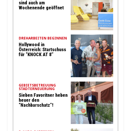
sind auch am
Wochenende geöffnet
DREHARBEITEN BEGINNEN
Hollywood in
Österreich: Startschuss
für “KNOCK AT 8”
GEBIETSBETREUUNG
STADTERNEUERUNG
Sieben Favoritner heben
heuer den
“Nachbarschatz”!