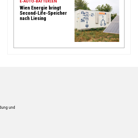
E-AUTO-BATTERIEN
Wien Energie bringt
Second-Life-Speicher
nach Liesing
ndung und