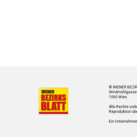
© WIENER BEZI
Windmühlgasse
1060 Wien.
Alle Rechte vorb
Reproduktion übe
Ein Unternehme