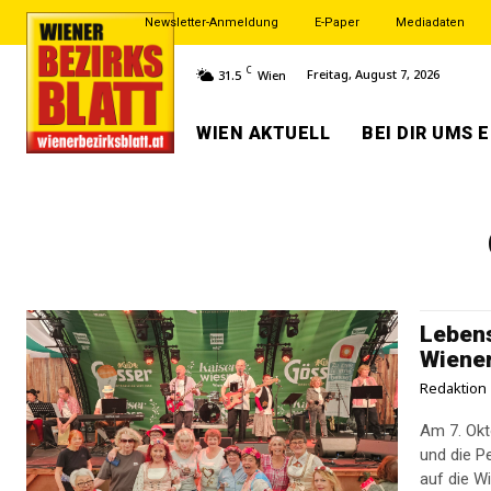
Newsletter-Anmeldung
E-Paper
Mediadaten
C
Freitag, August 7, 2026
31.5
Wien
WIEN AKTUELL
BEI DIR UMS 
Lebens
Wiener
Redaktion
Am 7. Okt
und die P
auf die W