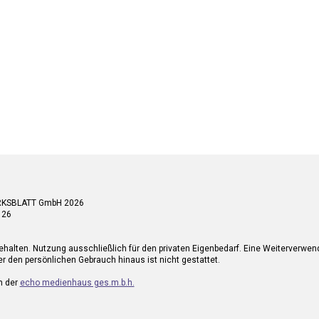
RKSBLATT GmbH 2026
 26
ehalten. Nutzung ausschließlich für den privaten Eigenbedarf. Eine Weiterverwe
r den persönlichen Gebrauch hinaus ist nicht gestattet.
n der
echo medienhaus ges.m.b.h.