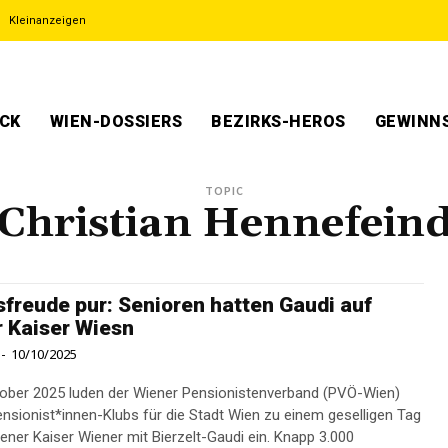
Kleinanzeigen
ECK
WIEN-DOSSIERS
BEZIRKS-HEROS
GEWINNS
TOPIC
Christian Hennefein
freude pur: Senioren hatten Gaudi auf
 Kaiser Wiesn
-
10/10/2025
ober 2025 luden der Wiener Pensionistenverband (PVÖ-Wien)
ensionist*innen-Klubs für die Stadt Wien zu einem geselligen Tag
iener Kaiser Wiener mit Bierzelt-Gaudi ein. Knapp 3.000