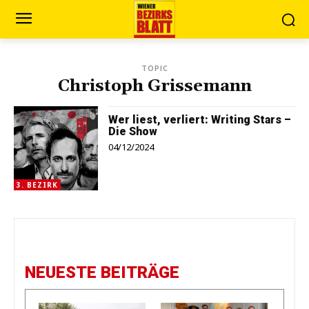
TOPIC
Christoph Grissemann
Wer liest, verliert: Writing Stars –
Die Show
04/12/2024
3. BEZIRK
NEUESTE BEITRÄGE