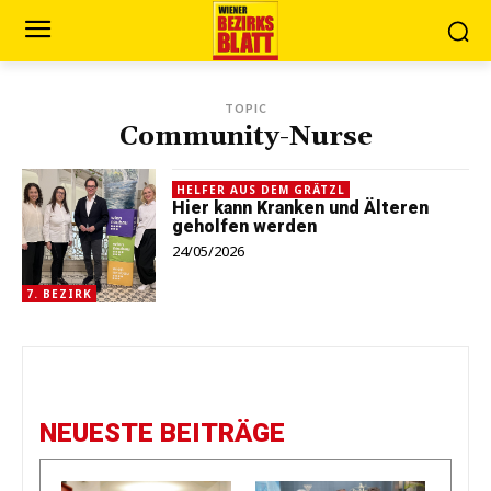
TOPIC
Community-Nurse
HELFER AUS DEM GRÄTZL
Hier kann Kranken und Älteren
geholfen werden
24/05/2026
7. BEZIRK
NEUESTE BEITRÄGE