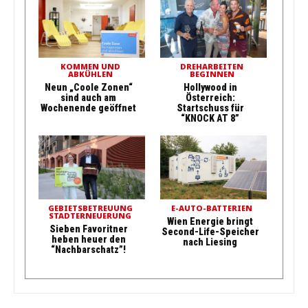
KOMMEN UND
DREHARBEITEN
ABKÜHLEN
BEGINNEN
Neun „Coole Zonen“
Hollywood in
sind auch am
Österreich:
Wochenende geöffnet
Startschuss für
“KNOCK AT 8”
GEBIETSBETREUUNG
E-AUTO-BATTERIEN
STADTERNEUERUNG
Wien Energie bringt
Sieben Favoritner
Second-Life-Speicher
heben heuer den
nach Liesing
“Nachbarschatz”!