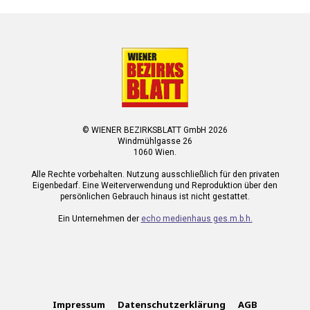
© WIENER BEZIRKSBLATT GmbH 2026
Windmühlgasse 26
1060 Wien.
Alle Rechte vorbehalten. Nutzung ausschließlich für den privaten
Eigenbedarf. Eine Weiterverwendung und Reproduktion über den
persönlichen Gebrauch hinaus ist nicht gestattet.
Ein Unternehmen der
echo medienhaus ges.m.b.h.
Impressum
Datenschutzerklärung
AGB