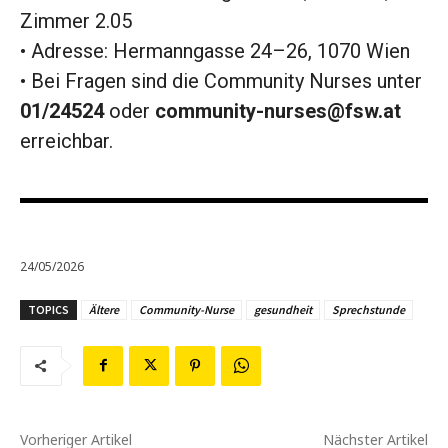
Zimmer 2.05
• Adresse: Hermanngasse 24–26, 1070 Wien
• Bei Fragen sind die Community Nurses unter
01/24524
oder
community-nurses@fsw.at
erreichbar.
24/05/2026
TOPICS
Ältere
Community-Nurse
gesundheit
Sprechstunde
Vorheriger Artikel
Nächster Artikel