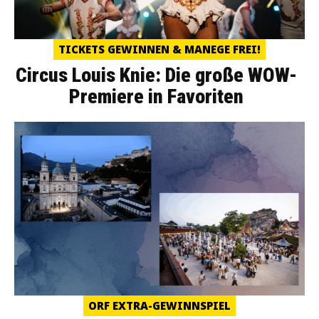
TICKETS GEWINNEN & MANEGE FREI!
Circus Louis Knie: Die große WOW-
Premiere in Favoriten
ORF EXTRA-GEWINNSPIEL