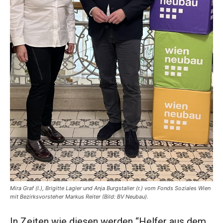
Mira Graf (l.), Brigitte Lagler und Anja Burgstaller (r.) vom Fonds Soziales Wien
mit Bezirksvorsteher Markus Reiter (Bild: BV Neubau).
In Zeiten wie diesen werden “Helfer aus dem