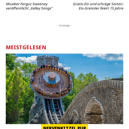
Musiker Fergus Sweeney
Gratis-Eis und schräge Sorten:
veröffentlicht „Valley Songs“
Eis-Greissler feiert 15 Jahre
- Anzeige -
MEISTGELESEN
NERVENKITZEL PUR