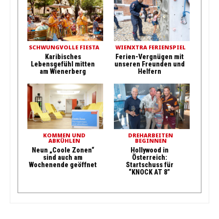
SCHWUNGVOLLE FIESTA
WIENXTRA FERIENSPIEL
Karibisches
Ferien-Vergnügen mit
Lebensgefühl mitten
unseren Freunden und
am Wienerberg
Helfern
KOMMEN UND
DREHARBEITEN
ABKÜHLEN
BEGINNEN
Neun „Coole Zonen“
Hollywood in
sind auch am
Österreich:
Wochenende geöffnet
Startschuss für
“KNOCK AT 8”