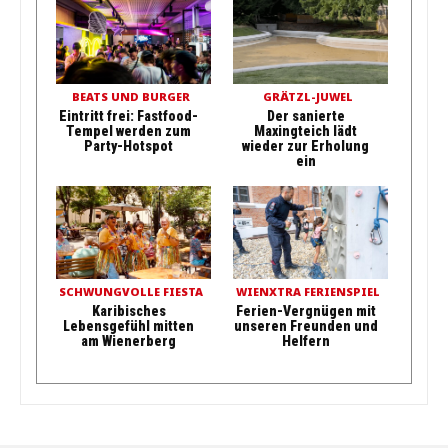
BEATS UND BURGER
GRÄTZL-JUWEL
Eintritt frei: Fastfood-
Der sanierte
Tempel werden zum
Maxingteich lädt
Party-Hotspot
wieder zur Erholung
ein
SCHWUNGVOLLE FIESTA
WIENXTRA FERIENSPIEL
Karibisches
Ferien-Vergnügen mit
Lebensgefühl mitten
unseren Freunden und
am Wienerberg
Helfern