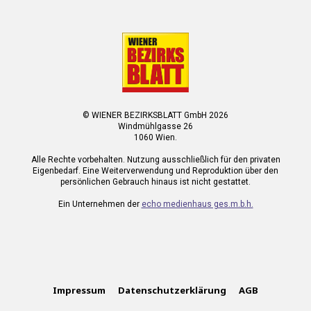
© WIENER BEZIRKSBLATT GmbH 2026
Windmühlgasse 26
1060 Wien.
Alle Rechte vorbehalten. Nutzung ausschließlich für den privaten
Eigenbedarf. Eine Weiterverwendung und Reproduktion über den
persönlichen Gebrauch hinaus ist nicht gestattet.
Ein Unternehmen der
echo medienhaus ges.m.b.h.
Impressum
Datenschutzerklärung
AGB