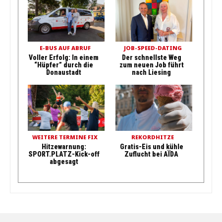
E-BUS AUF ABRUF
JOB-SPEED-DATING
Voller Erfolg: In einem
Der schnellste Weg
“Hüpfer” durch die
zum neuen Job führt
Donaustadt
nach Liesing
WEITERE TERMINE FIX
REKORDHITZE
Hitzewarnung:
Gratis-Eis und kühle
SPORT.PLATZ-Kick-off
Zuflucht bei AÏDA
abgesagt