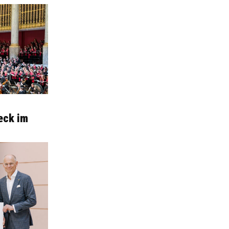
eck im