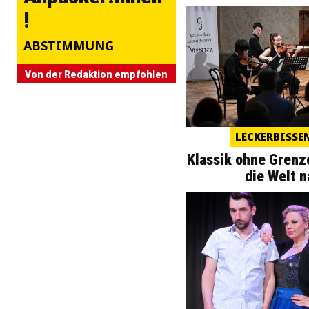
!
ABSTIMMUNG
Von der Redaktion empfohlen
LECKERBISSE
Klassik ohne Grenze
die Welt 