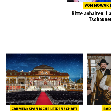
VON NOWAK B
Bitte anhalten: L
Tschaune
CARMEN: SPANISCHE LEIDENSCHAFT
BAD