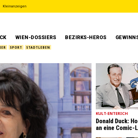
Kleinanzeigen
ECK
WIEN-DOSSIERS
BEZIRKS-HEROS
GEWINNS
IER
SPORT
STADTLEBEN
KULT-ENTERICH
Donald Duck: 
an eine Comic-