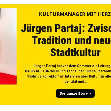
KULTURMANAGER MIT HERZ
Jürgen Partaj: Zwis
Tradition und neu
Stadtkultur
Jürgen Partaj hat vor dem Sommer die Leitung
BASiS.KULTUR.WiEN und Tschauner-Bühne übernom
“Hofmusikdirektor” im Interview über Kultur für all
Identität und...
Die ganze Story >