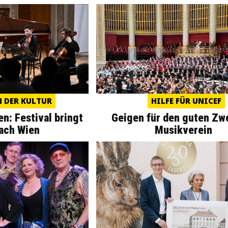
N DER KULTUR
HILFE FÜR UNICEF
n: Festival bringt
Geigen für den guten Zw
nach Wien
Musikverein