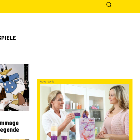
PIELE
Advertorial
Hommage
Legende