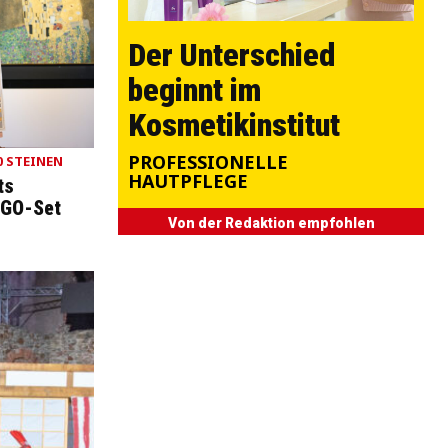
Der Unterschied
beginnt im
Kosmetikinstitut
PROFESSIONELLE
0 STEINEN
HAUTPFLEGE
ts
EGO-Set
Von der Redaktion empfohlen