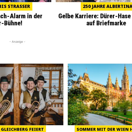
IS STRASSER
250 JAHRE ALBERTIN
ach-Alarm in der
Gelbe Karriere: Dürer-Hase
r-Bühne!
auf Briefmarke
- Anzeige -
 GLEICHBERG FEIERT
SOMMER MIT DER WIEN 