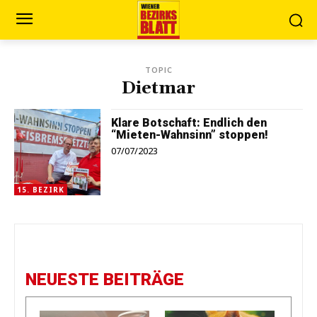
TOPIC
Dietmar
Klare Botschaft: Endlich den
“Mieten-Wahnsinn” stoppen!
07/07/2023
15. BEZIRK
NEUESTE BEITRÄGE