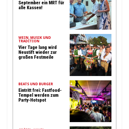
September ein MRT für
alle Kassen!
WEIN, MUSIK UND
TRADITION
Vier Tage lang wird
Neustift wieder zur
großen Festmeile
BEATS UND BURGER
Eintritt frei: Fastfood-
Tempel werden zum
Party-Hotspot