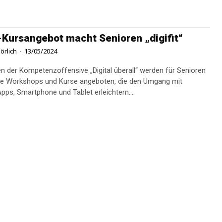
-Kursangebot macht Senioren „digifit“
örlich
-
13/05/2024
 der Kompetenzoffensive „Digital überall“ werden für Senioren
se Workshops und Kurse angeboten, die den Umgang mit
Apps, Smartphone und Tablet erleichtern....