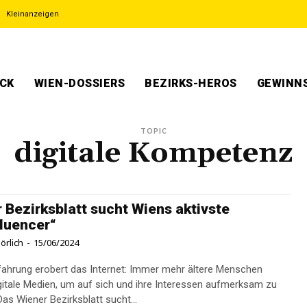
Kleinanzeigen
ECK
WIEN-DOSSIERS
BEZIRKS-HEROS
GEWINNS
TOPIC
digitale Kompetenz
 Bezirksblatt sucht Wiens aktivste
luencer“
örlich
-
15/06/2024
ahrung erobert das Internet: Immer mehr ältere Menschen
gitale Medien, um auf sich und ihre Interessen aufmerksam zu
as Wiener Bezirksblatt sucht...