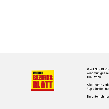
© WIENER BEZI
Windmühlgasse
1060 Wien.
Alle Rechte vorb
Reproduktion übe
Ein Unternehme