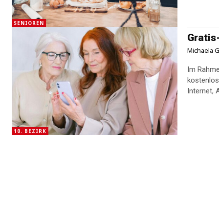
SENIOREN
Gratis
Michaela G
Im Rahmen
kostenlo
Internet, 
10. BEZIRK