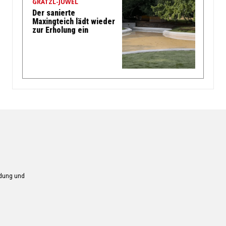
GRÄTZL-JUWEL
Der sanierte
Maxingteich lädt wieder
zur Erholung ein
ndung und