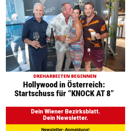
DREHARBEITEN BEGINNEN
Hollywood in Österreich:
Startschuss für “KNOCK AT 8”
Dein Wiener Bezirksblatt.
Dein Newsletter.
Newsletter-Anmeldung!