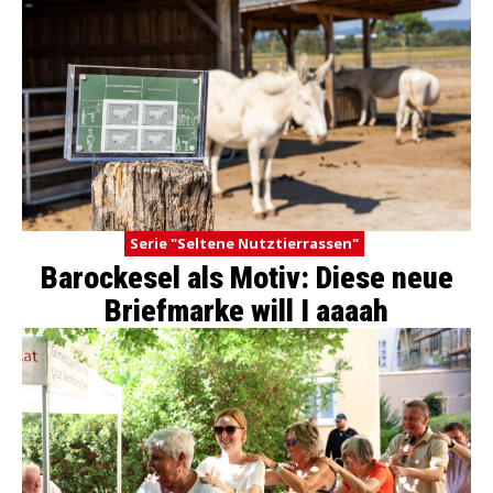
Serie "Seltene Nutztierrassen"
Barockesel als Motiv: Diese neue
Briefmarke will I aaaah