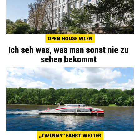
OPEN HOUSE WIEN
Ich seh was, was man sonst nie zu
sehen bekommt
„TWINNY“ FÄHRT WEITER