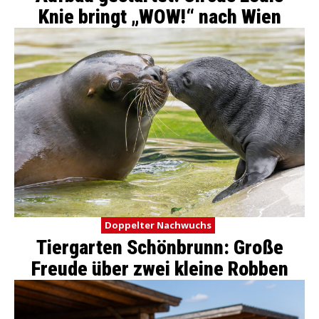
Knie bringt „WOW!“ nach Wien
Doppelter Nachwuchs
Tiergarten Schönbrunn: Große
Freude über zwei kleine Robben