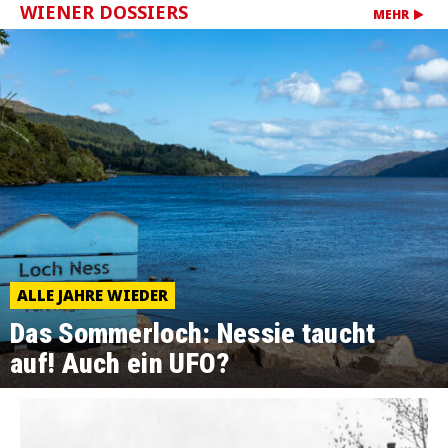
WIENER DOSSIERS
MEHR
ALLE JAHRE WIEDER
Das Sommerloch: Nessie taucht
auf! Auch ein UFO?