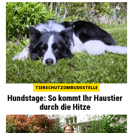
TIERSCHUTZOMBUDSSTELLE
Hundstage: So kommt Ihr Haustier
durch die Hitze