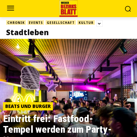
CHRONIK
EVENTS
GESELLSCHAFT
KULTUR
Stadtleben
BEATS UND BURGER
Eintritt frei: Fastfood-
Tempel werden zum Party-