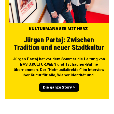
KULTURMANAGER MIT HERZ
Jürgen Partaj: Zwischen
Tradition und neuer Stadtkultur
Jürgen Partaj hat vor dem Sommer die Leitung von
BASiS.KULTUR.WiEN und Tschauner-Bühne
übernommen. Der “Hofmusikdirektor” im Interview
über Kultur für alle, Wiener Identität und...
Die ganze Story >