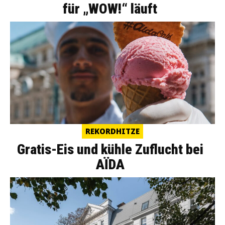
für „WOW!“ läuft
REKORDHITZE
Gratis-Eis und kühle Zuflucht bei
AÏDA