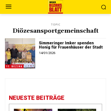
TOPIC
Diözesansportgemeinschaft
Simmeringer Imker spenden
Honig für Frauenhäuser der Stadt
14/01/2026
11. BEZIRK
NEUESTE BEITRÄGE