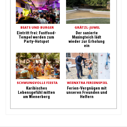
BEATS UND BURGER
GRÄTZL-JUWEL
Eintritt frei: Fastfood-
Der sanierte
Tempel werden zum
Maxingteich lädt
Party-Hotspot
wieder zur Erholung
ein
SCHWUNGVOLLE FIESTA
WIENXTRA FERIENSPIEL
Karibisches
Ferien-Vergnügen mit
Lebensgefühl mitten
unseren Freunden und
am Wienerberg
Helfern