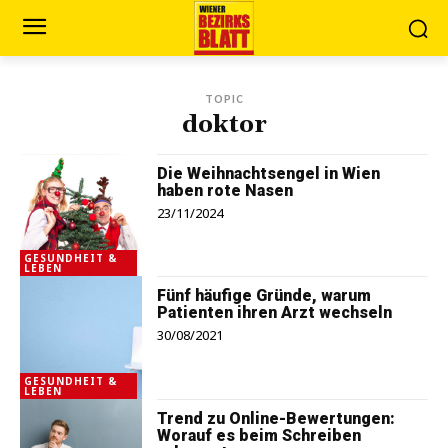
TOPIC
doktor
Die Weihnachtsengel in Wien
haben rote Nasen
23/11/2024
GESUNDHEIT &
LEBEN
Fünf häufige Gründe, warum
Patienten ihren Arzt wechseln
30/08/2021
GESUNDHEIT &
LEBEN
Trend zu Online-Bewertungen:
Worauf es beim Schreiben