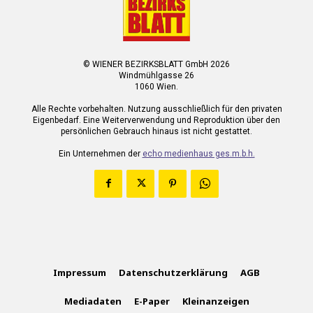
© WIENER BEZIRKSBLATT GmbH 2026
Windmühlgasse 26
1060 Wien.
Alle Rechte vorbehalten. Nutzung ausschließlich für den privaten
Eigenbedarf. Eine Weiterverwendung und Reproduktion über den
persönlichen Gebrauch hinaus ist nicht gestattet.
Ein Unternehmen der
echo medienhaus ges.m.b.h.
Impressum
Datenschutzerklärung
AGB
Mediadaten
E-Paper
Kleinanzeigen