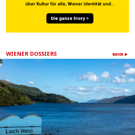
über Kultur für alle, Wiener Identität und...
Die ganze Story >
WIENER DOSSIERS
MEHR