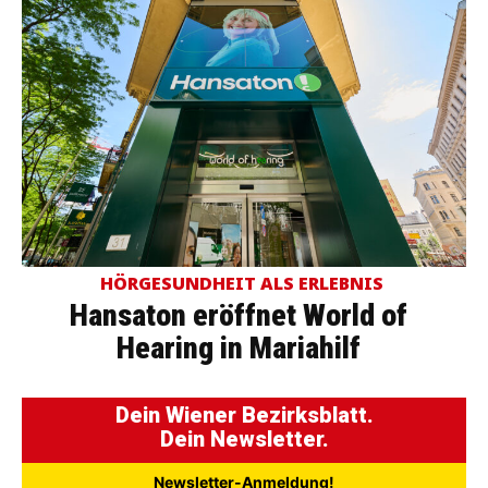
HÖRGESUNDHEIT ALS ERLEBNIS
Hansaton eröffnet World of
Hearing in Mariahilf
Dein Wiener Bezirksblatt.
Dein Newsletter.
Newsletter-Anmeldung!