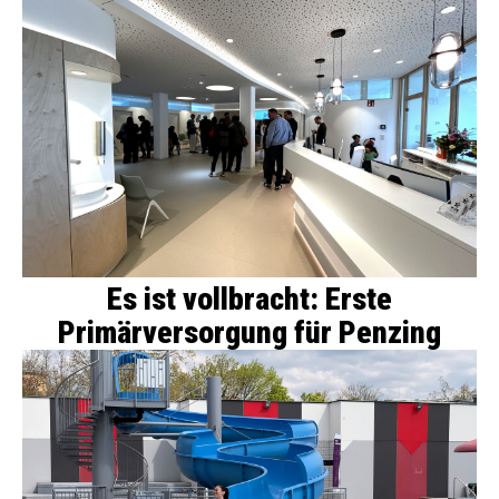
Es ist vollbracht: Erste
Primärversorgung für Penzing