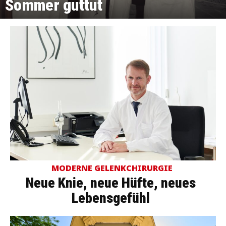
Sommer guttut
MODERNE GELENKCHIRURGIE
Neue Knie, neue Hüfte, neues
Lebensgefühl