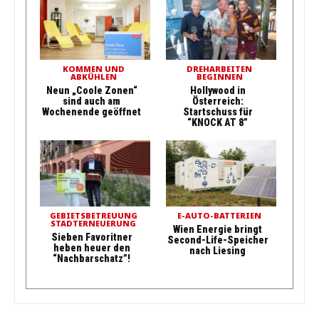
KOMMEN UND
DREHARBEITEN
ABKÜHLEN
BEGINNEN
Neun „Coole Zonen“
Hollywood in
sind auch am
Österreich:
Wochenende geöffnet
Startschuss für
“KNOCK AT 8”
GEBIETSBETREUUNG
E-AUTO-BATTERIEN
STADTERNEUERUNG
Wien Energie bringt
Sieben Favoritner
Second-Life-Speicher
heben heuer den
nach Liesing
“Nachbarschatz”!