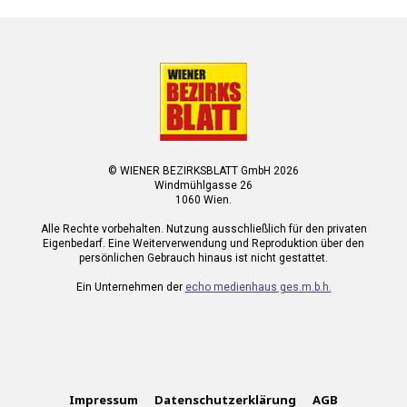
© WIENER BEZIRKSBLATT GmbH 2026
Windmühlgasse 26
1060 Wien.
Alle Rechte vorbehalten. Nutzung ausschließlich für den privaten
Eigenbedarf. Eine Weiterverwendung und Reproduktion über den
persönlichen Gebrauch hinaus ist nicht gestattet.
Ein Unternehmen der
echo medienhaus ges.m.b.h.
Impressum
Datenschutzerklärung
AGB