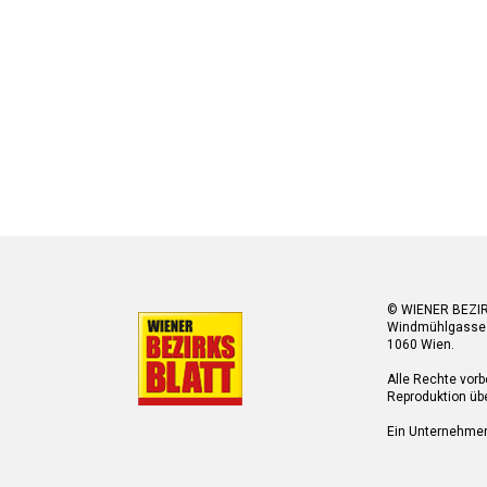
© WIENER BEZI
Windmühlgasse
1060 Wien.
Alle Rechte vorb
Reproduktion übe
Ein Unternehme