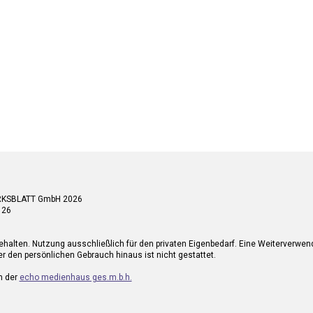
RKSBLATT GmbH 2026
 26
ehalten. Nutzung ausschließlich für den privaten Eigenbedarf. Eine Weiterverwe
r den persönlichen Gebrauch hinaus ist nicht gestattet.
n der
echo medienhaus ges.m.b.h.