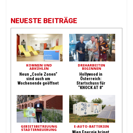
NEUESTE BEITRÄGE
KOMMEN UND
DREHARBEITEN
ABKÜHLEN
BEGINNEN
Neun „Coole Zonen“
Hollywood in
sind auch am
Österreich:
Wochenende geöffnet
Startschuss für
“KNOCK AT 8”
GEBIETSBETREUUNG
E-AUTO-BATTERIEN
STADTERNEUERUNG
Wien Energie bringt