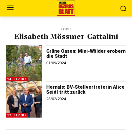
TOPIC
Elisabeth Mössmer-Cattalini
Grüne Oasen: Mini-Wälder erobern
die Stadt
01/09/2024
14. BEZIRK
Hernals: BV-Stellvertreterin Alice
Seidl tritt zurück
28/02/2024
17. BEZIRK