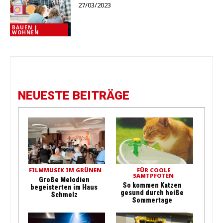
27/03/2023
BAUEN |
WOHNEN
NEUESTE BEITRÄGE
FILMMUSIK IM GRÜNEN
FÜR COOLE
SAMTPFOTEN
Große Melodien
So kommen Katzen
begeisterten im Haus
gesund durch heiße
Schmelz
Sommertage