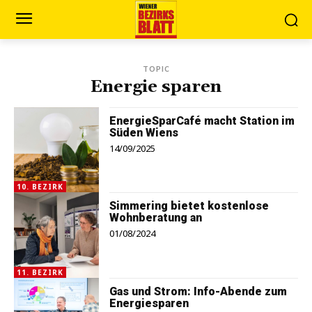
TOPIC
Energie sparen
EnergieSparCafé macht Station im
Süden Wiens
14/09/2025
10. BEZIRK
Simmering bietet kostenlose
Wohnberatung an
01/08/2024
11. BEZIRK
Gas und Strom: Info-Abende zum
Energiesparen