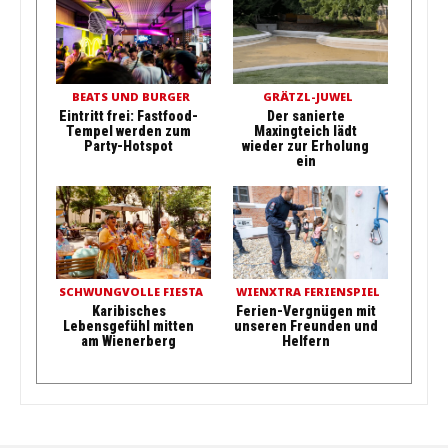
BEATS UND BURGER
GRÄTZL-JUWEL
Eintritt frei: Fastfood-
Der sanierte
Tempel werden zum
Maxingteich lädt
Party-Hotspot
wieder zur Erholung
ein
SCHWUNGVOLLE FIESTA
WIENXTRA FERIENSPIEL
Karibisches
Ferien-Vergnügen mit
Lebensgefühl mitten
unseren Freunden und
am Wienerberg
Helfern