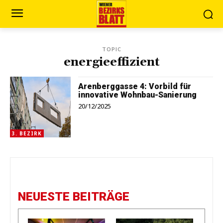
TOPIC
energieeffizient
Arenberggasse 4: Vorbild für
innovative Wohnbau-Sanierung
20/12/2025
3. BEZIRK
NEUESTE BEITRÄGE