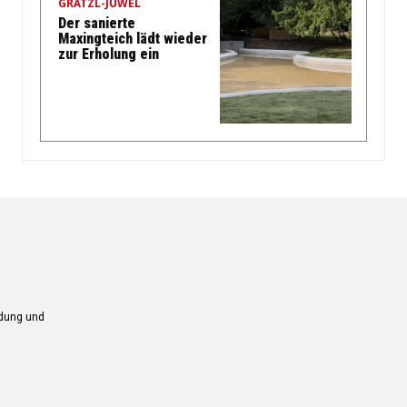
GRÄTZL-JUWEL
Der sanierte
Maxingteich lädt wieder
zur Erholung ein
ndung und