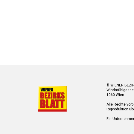
© WIENER BEZI
Windmühlgasse
1060 Wien.
Alle Rechte vorb
Reproduktion übe
Ein Unternehme