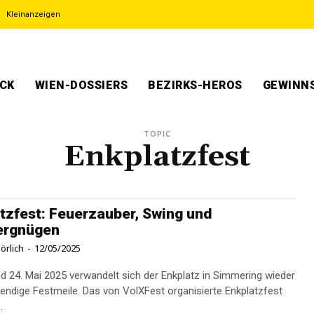
Kleinanzeigen
ECK
WIEN-DOSSIERS
BEZIRKS-HEROS
GEWINNS
TOPIC
Enkplatzfest
tzfest: Feuerzauber, Swing und
ergnügen
örlich
-
12/05/2025
d 24. Mai 2025 verwandelt sich der Enkplatz in Simmering wieder
ebendige Festmeile. Das von VolXFest organisierte Enkplatzfest
.