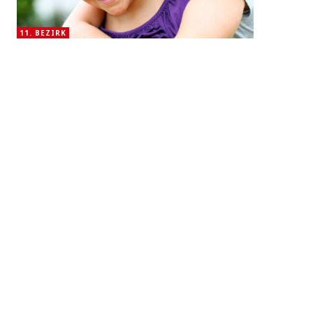
11. BEZIRK