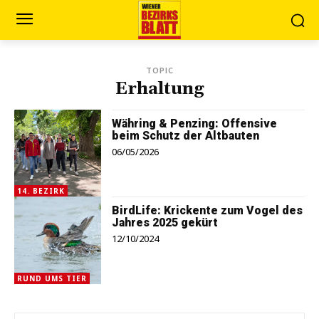
TOPIC
Erhaltung
Währing & Penzing: Offensive
beim Schutz der Altbauten
06/05/2026
14. BEZIRK
BirdLife: Krickente zum Vogel des
Jahres 2025 gekürt
12/10/2024
RUND UMS TIER