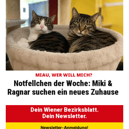
MIAU, WER WILL MICH?
Notfellchen der Woche: Miki &
Ragnar suchen ein neues Zuhause
Dein Wiener Bezirksblatt.
Dein Newsletter.
Newsletter-Anmeldung!