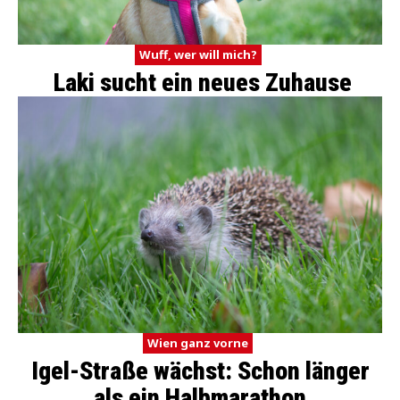
Wuff, wer will mich?
Laki sucht ein neues Zuhause
Wien ganz vorne
Igel-Straße wächst: Schon länger
als ein Halbmarathon