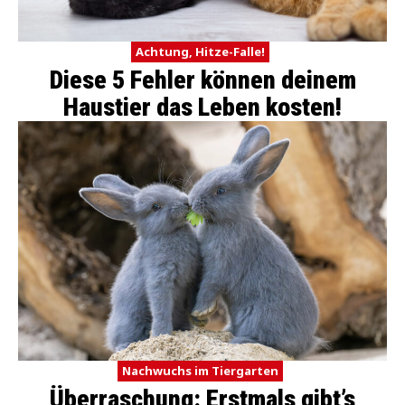
Achtung, Hitze-Falle!
Diese 5 Fehler können deinem
Haustier das Leben kosten!
Nachwuchs im Tiergarten
Überraschung: Erstmals gibt’s