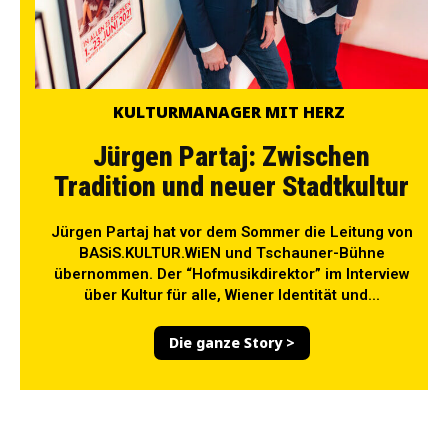
KULTURMANAGER MIT HERZ
Jürgen Partaj: Zwischen
Tradition und neuer Stadtkultur
Jürgen Partaj hat vor dem Sommer die Leitung von
BASiS.KULTUR.WiEN und Tschauner-Bühne
übernommen. Der “Hofmusikdirektor” im Interview
über Kultur für alle, Wiener Identität und...
Die ganze Story >