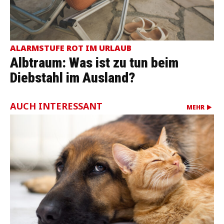
ALARMSTUFE ROT IM URLAUB
Albtraum: Was ist zu tun beim
Diebstahl im Ausland?
AUCH INTERESSANT
MEHR