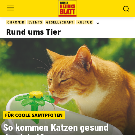
CHRONIK
EVENTS
GESELLSCHAFT
KULTUR
Rund ums Tier
FÜR COOLE SAMTPFOTEN
So kommen Katzen gesund