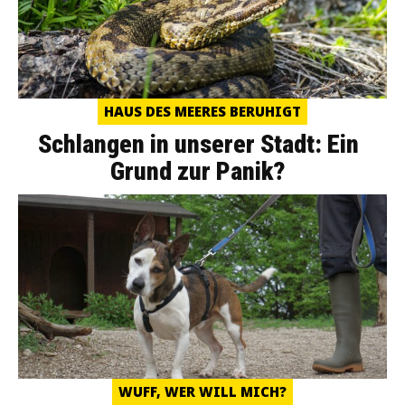
HAUS DES MEERES BERUHIGT
Schlangen in unserer Stadt: Ein
Grund zur Panik?
WUFF, WER WILL MICH?