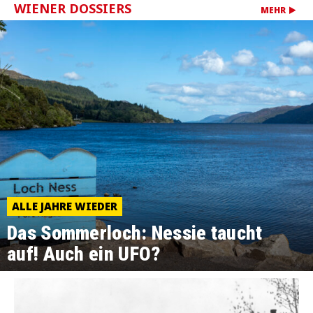
WIENER DOSSIERS
MEHR
ALLE JAHRE WIEDER
Das Sommerloch: Nessie taucht
auf! Auch ein UFO?