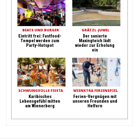
BEATS UND BURGER
GRÄTZL-JUWEL
Eintritt frei: Fastfood-
Der sanierte
Tempel werden zum
Maxingteich lädt
Party-Hotspot
wieder zur Erholung
ein
SCHWUNGVOLLE FIESTA
WIENXTRA FERIENSPIEL
Karibisches
Ferien-Vergnügen mit
Lebensgefühl mitten
unseren Freunden und
am Wienerberg
Helfern