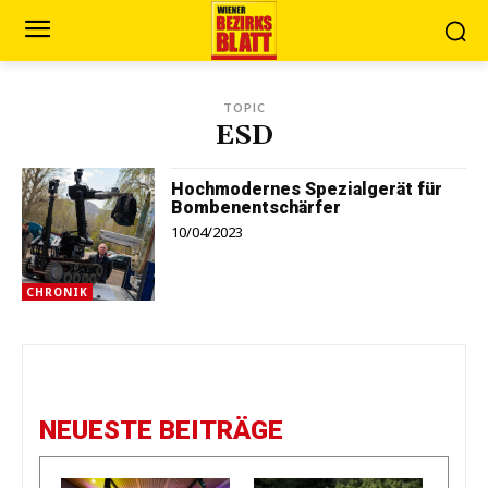
TOPIC
ESD
Hochmodernes Spezialgerät für
Bombenentschärfer
10/04/2023
CHRONIK
NEUESTE BEITRÄGE