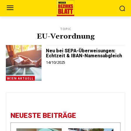
TOPIC
EU-Verordnung
Neu bei SEPA-Überweisungen:
Echtzeit & IBAN-Namensabgleich
14/10/2025
WIEN AKTUELL
NEUESTE BEITRÄGE