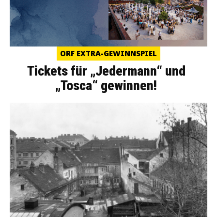
ORF EXTRA-GEWINNSPIEL
Tickets für „Jedermann“ und
„Tosca“ gewinnen!