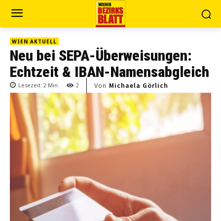
WIEN AKTUELL
Neu bei SEPA-Überweisungen:
Echtzeit & IBAN-Namensabgleich
Von
Michaela Görlich
Lesezeit:
2
Min.
2