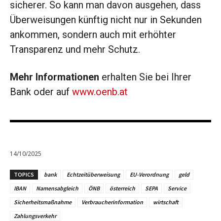
sicherer. So kann man davon ausgehen, dass
Überweisungen künftig nicht nur in Sekunden
ankommen, sondern auch mit erhöhter
Transparenz und mehr Schutz.
Mehr Informationen
erhalten Sie bei Ihrer
Bank oder auf
www.oenb.at
14/10/2025
TOPICS
bank
Echtzeitüberweisung
EU-Verordnung
geld
IBAN
Namensabgleich
ÖNB
österreich
SEPA
Service
Sicherheitsmaßnahme
Verbraucherinformation
wirtschaft
Zahlungsverkehr