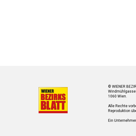
© WIENER BEZI
Windmühlgasse
1060 Wien.
Alle Rechte vorb
Reproduktion übe
Ein Unternehme