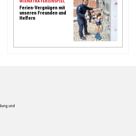
WIENXTRA FERIENSPIEL
Ferien-Vergnügen mit
unseren Freunden und
Helfern
ndung und