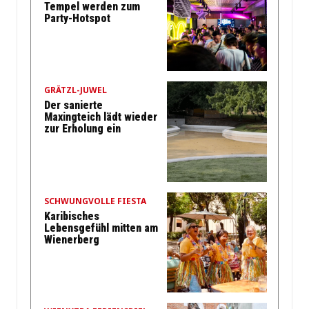
Tempel werden zum
Party-Hotspot
GRÄTZL-JUWEL
Der sanierte
Maxingteich lädt wieder
zur Erholung ein
SCHWUNGVOLLE FIESTA
Karibisches
Lebensgefühl mitten am
Wienerberg