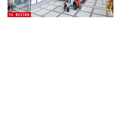
15. BEZIRK