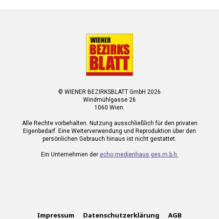
© WIENER BEZIRKSBLATT GmbH 2026
Windmühlgasse 26
1060 Wien.
Alle Rechte vorbehalten. Nutzung ausschließlich für den privaten
Eigenbedarf. Eine Weiterverwendung und Reproduktion über den
persönlichen Gebrauch hinaus ist nicht gestattet.
Ein Unternehmen der
echo medienhaus ges.m.b.h.
Impressum
Datenschutzerklärung
AGB