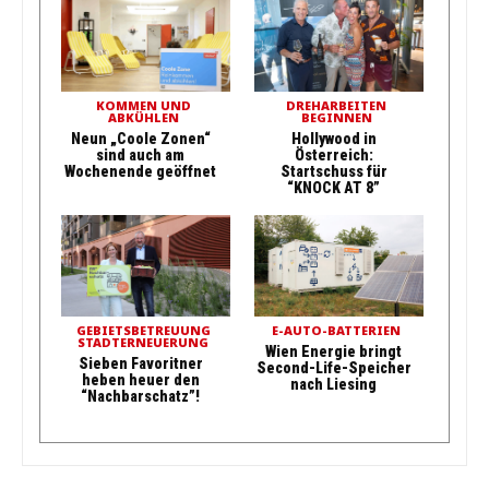
KOMMEN UND
DREHARBEITEN
ABKÜHLEN
BEGINNEN
Neun „Coole Zonen“
Hollywood in
sind auch am
Österreich:
Wochenende geöffnet
Startschuss für
“KNOCK AT 8”
GEBIETSBETREUUNG
E-AUTO-BATTERIEN
STADTERNEUERUNG
Wien Energie bringt
Sieben Favoritner
Second-Life-Speicher
heben heuer den
nach Liesing
“Nachbarschatz”!