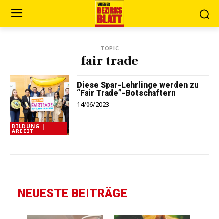
TOPIC
fair trade
Diese Spar-Lehrlinge werden zu
“Fair Trade”-Botschaftern
14/06/2023
BILDUNG |
ARBEIT
NEUESTE BEITRÄGE