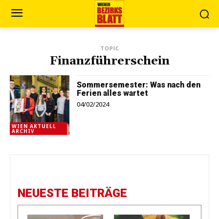
TOPIC
Finanzführerschein
Sommersemester: Was nach den
Ferien alles wartet
04/02/2024
WIEN AKTUELL
ARCHIV
NEUESTE BEITRÄGE