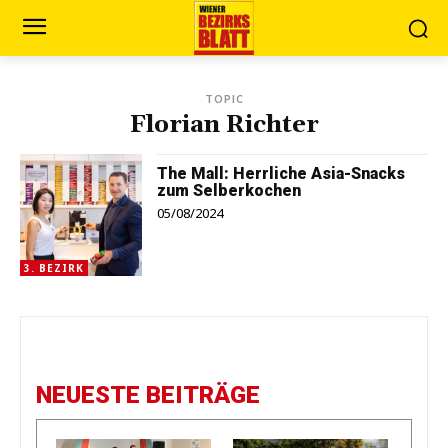
TOPIC
Florian Richter
The Mall: Herrliche Asia-Snacks
zum Selberkochen
05/08/2024
3. BEZIRK
NEUESTE BEITRÄGE